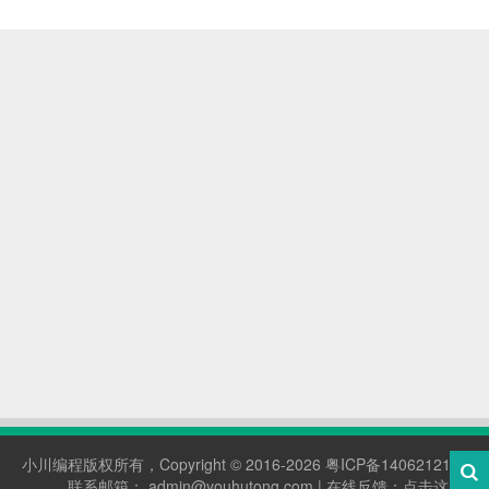
小川编程
版权所有，Copyright © 2016-2026
粤ICP备14062121号
联系邮箱： admin@youhutong.com | 在线反馈：
点击这里